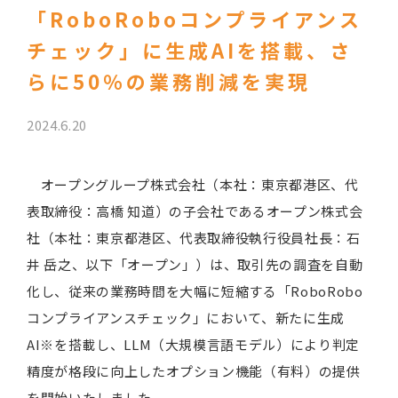
「RoboRoboコンプライアンス
チェック」に生成AIを搭載、さ
らに50％の業務削減を実現
2024.6.20
オープングループ株式会社（本社：東京都港区、代
表取締役：高橋 知道）の子会社であるオープン株式会
社（本社：東京都港区、代表取締役執行役員社長：石
井 岳之、以下「オープン」）は、取引先の調査を自動
化し、従来の業務時間を大幅に短縮する「RoboRobo
コンプライアンスチェック」において、新たに生成
AI※を搭載し、LLM（大規模言語モデル）により判定
精度が格段に向上したオプション機能（有料）の提供
を開始いたしました。