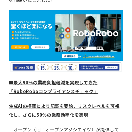
■最大98％の業務負担軽減を実現してきた
「RoboRoboコンプライアンスチェック」
生成AIの搭載により記事を要約、リスクレベルを可視
化し、さらに50％の業務効率化を実現
オープン（旧：オープンアソシエイツ）が提供して