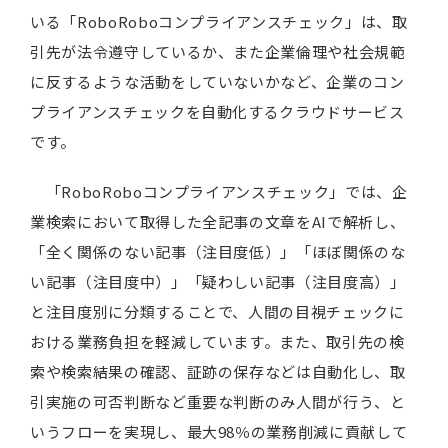
いる「RoboRoboコンプライアンスチェック」は、取
引先が法令遵守しているか、また企業倫理や社会規範
に反するような活動をしていないかなど、企業のコン
プライアンスチェックを自動化するクラウドサービス
です。
「RoboRoboコンプライアンスチェック」では、企
業検索において取得した全記事の文章をAIで解析し、
「全く関係のない記事（注目度低）」「ほぼ関係のな
い記事（注目度中）」「疑わしい記事（注目度高）」
と注目度別に分類することで、人間の目視チェックに
おける業務負担を軽減しています。また、取引先の検
索や検索結果の確認、証跡の保存などは自動化し、取
引実施の可否判断など重要な判断のみ人間が行う、と
いうフローを実現し、最大98％の業務削減に貢献して