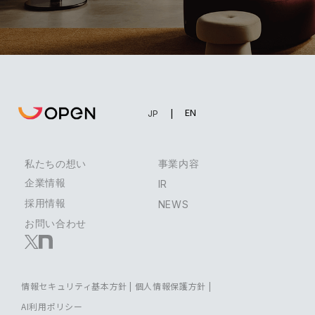
EN
JP
私たちの想い
事業内容
企業情報
IR
採用情報
NEWS
お問い合わせ
情報セキュリティ基本方針
|
個人情報保護方針
|
AI利用ポリシー