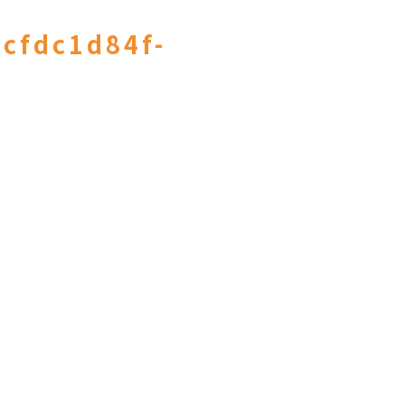
cfdc1d84f-