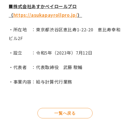
■株式会社あすかペイロールプロ
（
https://asukapayrollpro.jp/
）
・所在地 ：東京都渋谷区恵比寿1-22-20 恵比寿幸和
ビル2F
・設立 ：令和5年（2023年）7月12日
・代表者 ：代表取締役 武藤 駿輔
・事業内容：給与計算代行業務
一覧へ戻る