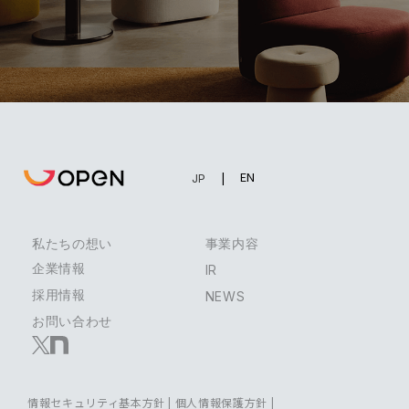
EN
JP
私たちの想い
事業内容
企業情報
IR
採用情報
NEWS
お問い合わせ
情報セキュリティ基本方針
|
個人情報保護方針
|