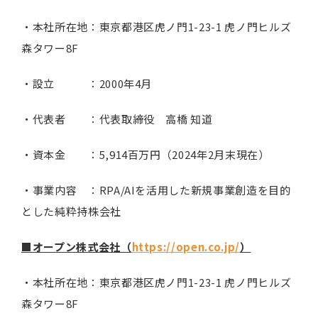
・本社所在地：東京都港区虎ノ門1-23-1 虎ノ門ヒルズ
森タワー8F
・設立 ：2000年4月
・代表者 ：代表取締役 高橋 知道
・資本金 ：5,914百万円（2024年2月末現在）
・事業内容 ：RPA/AIを活用した新規事業創造を目的
とした純粋持株会社
■オープン株式会社（
https://open.co.jp/
）
・本社所在地：東京都港区虎ノ門1-23-1 虎ノ門ヒルズ
森タワー8F