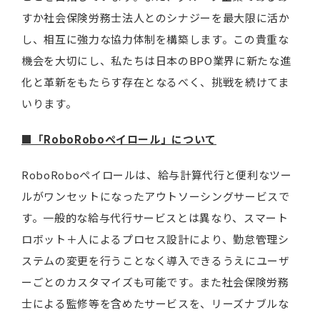
すか社会保険労務士法人とのシナジーを最大限に活か
し、相互に強力な協力体制を構築します。この貴重な
機会を大切にし、私たちは日本のBPO業界に新たな進
化と革新をもたらす存在となるべく、挑戦を続けてま
いります。
■「RoboRoboペイロール」について
RoboRoboペイロールは、給与計算代行と便利なツー
ルがワンセットになったアウトソーシングサービスで
す。一般的な給与代行サービスとは異なり、スマート
ロボット＋人によるプロセス設計により、勤怠管理シ
ステムの変更を行うことなく導入できるうえにユーザ
ーごとのカスタマイズも可能です。また社会保険労務
士による監修等を含めたサービスを、リーズナブルな