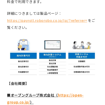
料金で利用できます。
詳細につきましては製品ページ：
https://payroll.roborobo.co.jp/lp/?referrer=
をご
覧ください。
【会社概要】
■オープングループ株式会社（
https://open-
group.co.jp/
）