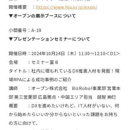
開催概要 ：
https://www.hia.or.jp/expo/
▼オープンの展示ブースについて
小間番号：A-19
▼プレゼンテーションセミナーについて
開催日時：2024年10月24日（木）11:30～12:10＜D1＞
会場 ：セミナー室 B
タイトル：社内に埋もれているDX推進人材を発掘！現
場RPAによる成功事例のご紹介
講師 ：オープン株式会社 BizRobo!事業部 営業本
部 第三営業部 広島拠点・中国エリア担当 越智 絢巳
概要 ：DXを進めたいけれど、IT人材がいない、何
から始めたらいいか分からないといった課題をお持ち
の方に向けて、