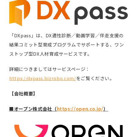
「DXpass」は、DX適性診断／動画学習／伴走支援の
結果コミット型育成プログラムでサポートする、ワン
ストップ型DX人材育成サービスです。
詳細につきましてはサービスページ：
https://dxpass.bizrobo.com/
をご覧ください。
【会社概要】
■オープン株式会社（
https://open.co.jp/
）