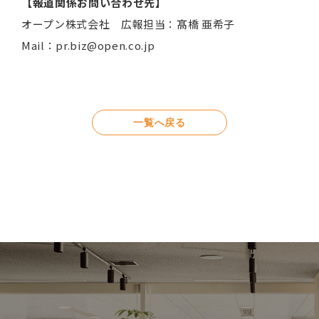
【報道関係お問い合わせ先】
オープン株式会社 広報担当：髙橋 亜希子
Mail：pr.biz@open.co.jp
一覧へ戻る