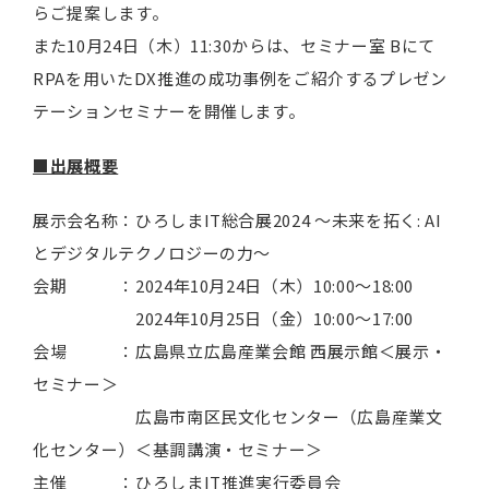
らご提案します。
また10月24日（木）11:30からは、セミナー室 Bにて
RPAを用いたDX推進の成功事例をご紹介するプレゼン
テーションセミナーを開催します。
■出展概要
展示会名称：ひろしまIT総合展2024 ～未来を拓く: AI
とデジタルテクノロジーの力～
会期 ：2024年10月24日（木）10:00～18:00
2024年10月25日（金）10:00～17:00
会場 ：広島県立広島産業会館 西展示館＜展示・
セミナー＞
広島市南区民文化センター（広島産業文
化センター）＜基調講演・セミナー＞
主催 ：ひろしまIT推進実行委員会