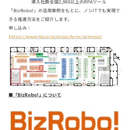
導入社数全国2,900以上のRPAツール
「BizRobo!」の活用事例をもとに、ノンITでも実現で
きる推進方法をご紹介します。
申し込み：
https://www.hia.or.jp/expo/form/seminar/
■「BizRobo!」について