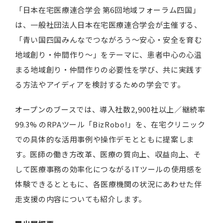
「日本在宅医療連合学会 第6回地域フォーラム四国」
は、一般社団法人日本在宅医療連合学会が主催する、
「青い国四国みんなでつながろう～安心・安全を育む
地域創り・仲間作り～」をテーマに、患者中心の心温
まる地域創り・仲間作りの必要性を学び、共に実践す
る方法やアイディアを検討するための学会です。
オープンのブースでは、導入社数2,900社以上／継続率
99.3% のRPAツール「BizRobo!」を、在宅クリニック
での具体的な活用事例や操作デモとともに提案しま
す。医師の働き方改革、医療の質向上、収益向上、そ
して医療事務の効率化につながるITツールの使用感を
体験できるとともに、各医療機関の状況にあわせた伴
走支援の内容についても紹介します。