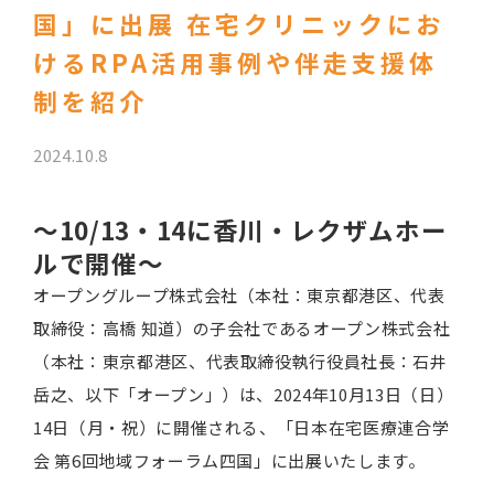
国」に出展 在宅クリニックにお
けるRPA活用事例や伴走支援体
制を紹介
2024.10.8
～10/13・14に香川・レクザムホー
ルで開催～
オープングループ株式会社（本社：東京都港区、代表
取締役：高橋 知道）の子会社であるオープン株式会社
（本社：東京都港区、代表取締役執行役員社長：石井
岳之、以下「オープン」）は、2024年10月13日（日）
14日（月・祝）に開催される、「日本在宅医療連合学
会 第6回地域フォーラム四国」に出展いたします。