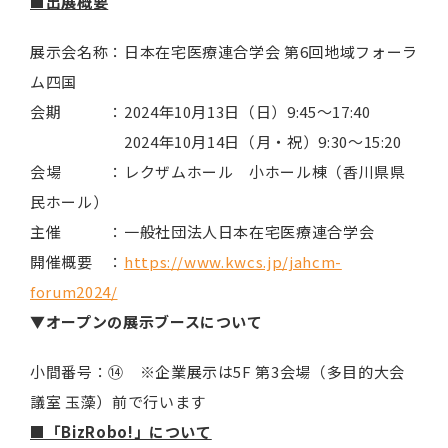
■出展概要
展示会名称：日本在宅医療連合学会 第6回地域フォーラ
ム四国
会期 ：2024年10月13日（日）9:45～17:40
2024年10月14日（月・祝）9:30～15:20
会場 ：レクザムホール 小ホール棟（香川県県
民ホール）
主催 ：一般社団法人日本在宅医療連合学会
開催概要 ：
https://www.kwcs.jp/jahcm-
forum2024/
▼オープンの展示ブースについて
小間番号：⑭ ※企業展示は5F 第3会場（多目的大会
議室 玉藻）前で行います
■「BizRobo!」について