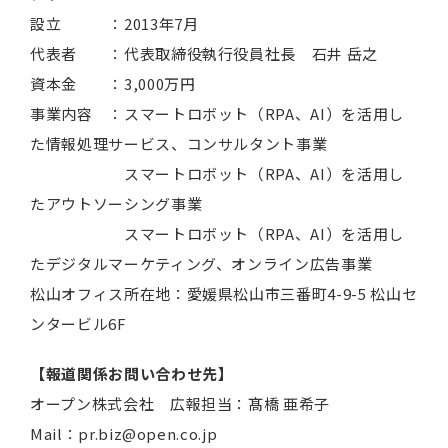
設立 ：2013年7月
代表者 ：代表取締役執行役員社長 石井 岳之
資本金 ：3,000万円
事業内容 ：スマートロボット（RPA、AI）を活用し
た情報処理サービス、コンサルタント事業
スマートロボット（RPA、AI）を活用し
たアウトソーシング事業
スマートロボット（RPA、AI）を活用し
たデジタルマーケティング、オンライン広告事業
松山オフィス所在地：愛媛県松山市三番町4-9-5 松山セ
ンタービル6F
【報道関係お問い合わせ先】
オープン株式会社 広報担当：髙橋 亜希子
Mail：pr.biz@open.co.jp