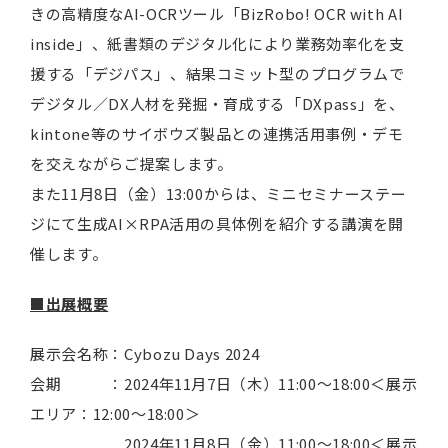
きの高精度なAI-OCRツール「BizRobo! OCR with AI
inside」、紙書類のデジタル化により業務効率化を支
援する「デジパス」、結果コミット型のプログラムで
デジタル／DX人材を発掘・育成する「DXpass」を、
kintone等のサイボウズ製品との連携活用事例・デモ
を交えながらご提案します。
また11月8日（金）13:00からは、ミニセミナーステー
ジにて生成AI×RPA活用の具体例を紹介する講演を開
催します。
■出展概要
展示会名称：Cybozu Days 2024
会期 ：2024年11月7日（木）11:00～18:00＜展示
エリア：12:00～18:00＞
2024年11月8日（金）11:00～18:00＜展示