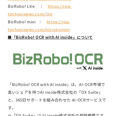
BizRobo! Lite ：
https://rpa-
technologies.com/lite
BizRobo! mini ：
https://rpa-
technologies.com/bizrobomini
■
「BizRobo! OCR with AI inside」について
「BizRobo! OCR with AI inside」は、AI-OCR市場で
高いシェアを持つAI inside株式会社の「DX Suite」
と、365日サポ―トを組み合わせた AI-OCRサービスで
す。
※「DX Suite」は AI inside株式会社の登録商標です。