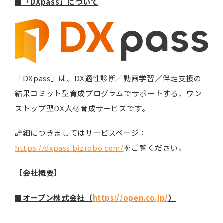
■
「DXpass」について
「DXpass」は、DX適性診断／動画学習／伴走支援の
結果コミット型育成プログラムでサポートする、ワン
ストップ型DX人材育成サービスです。
詳細につきましてはサービスページ：
https://dxpass.bizrobo.com/
をご覧ください。
【会社概要】
■オープン株式会社（
https://open.co.jp/
）