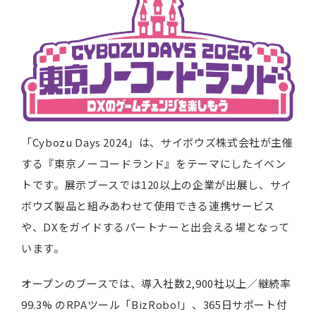
「Cybozu Days 2024」は、サイボウズ株式会社が主催
する『東京ノーコードランド』をテーマにしたイベン
トです。展示ブースでは120以上の企業が出展し、サイ
ボウズ製品と組みあわせて使用できる連携サービス
や、DXをガイドするパートナーと出会える場となって
います。
オープンのブースでは、導入社数2,900社以上／継続率
99.3% のRPAツール「BizRobo!」、365日サポート付