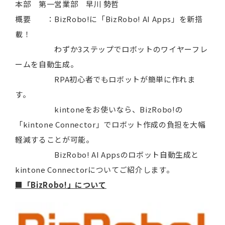
本部 第一営業部 早川 勢哲
概要 ：BizRobo!に「BizRobo! AI Apps」を新搭
載！
わずか3ステップでロボットのワイヤーフレ
ームを自動生成。
RPA初心者でもロボットが簡単に作れま
す。
kintoneをお使いなら、BizRobo!の
「kintone Connector」でロボット作成の負担を大幅
軽減することが可能。
BizRobo! AI Appsのロボット自動生成と
kintone Connectorについてご紹介します。
■「BizRobo!」について