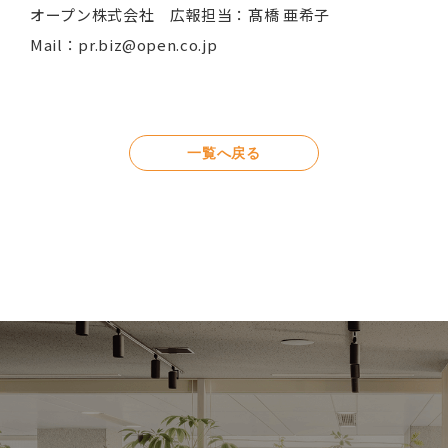
オープン株式会社 広報担当：髙橋 亜希子
Mail：pr.biz@open.co.jp
一覧へ戻る