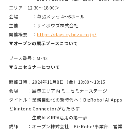
エリア：12:30～18:00＞
会場 ：幕張メッセ 4～6ホール
主催 ：サイボウズ株式会社
開催概要 ：
https://days.cybozu.co.jp/
▼オープンの展示ブースについて
ブース番号：M-42
▼ミニセミナーについて
開催日時：2024年11月8日（金）13:00～13:15
会場 ：展示エリア内 ミニセミナーステージ
タイトル：業務自動化の新時代へ！BizRobo! AI Apps
とkintone Connectorがもたらす
生成AI×RPA活用の第一歩
講師 ：オープン株式会社 BizRobo!事業部 営業