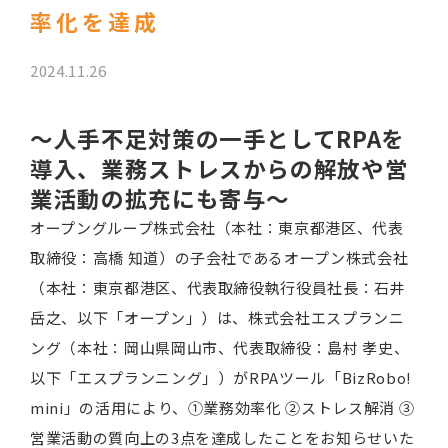
率化を達成
2024.11.26
～人手不足対策の一手としてRPAを
導入、業務ストレスからの解放や営
業活動の拡充にも寄与～
オープングループ株式会社（本社：東京都港区、代表
取締役：高橋 知道）の子会社であるオープン株式会社
（本社：東京都港区、代表取締役執行役員社長：石井
岳之、以下「オープン」）は、株式会社エスプランニ
ング（本社：岡山県岡山市、代表取締役：島村 孝史、
以下「エスプランニング」）がRPAツール「BizRobo!
mini」の活用により、①業務効率化 ②ストレス解消 ③
営業活動の質向上の3点を達成したことをお知らせいた