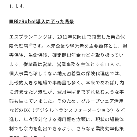
します。
■BizRobo!導入に至った背景
エスプランニングは、2011年に岡山で開業した乗合保
※
険代理店
です。地元企業や経営者を主要顧客とし、損
害保険、生命保険、確定拠出年金などを取り扱ってい
ます。従業員は営業、営業事務を主体とする11人で、
個人事業も珍しくない地元密着型の保険代理店では、
比較的大きな組織で事務量も多く、本来であれば月内
に済ませたい処理が、翌月半ばまでずれ込むような事
態も生じていました。そのため、グループウェア活用
などのDX（デジタルトランスフォーメーション）を推
進し、年々深刻化する採用難も念頭に、現状の組織体
制でも余力を創出できるよう、さらなる業務効率化策