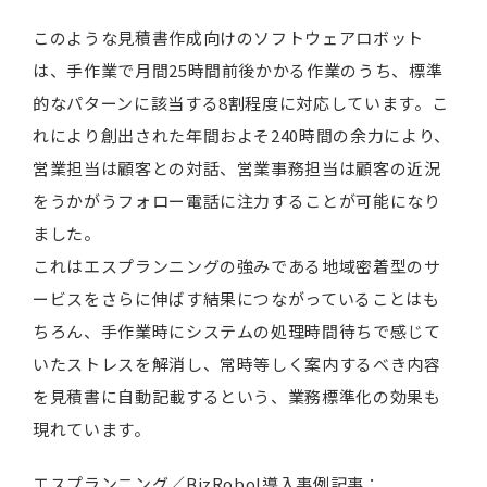
このような見積書作成向けのソフトウェアロボット
は、手作業で月間25時間前後かかる作業のうち、標準
的なパターンに該当する8割程度に対応しています。こ
れにより創出された年間およそ240時間の余力により、
営業担当は顧客との対話、営業事務担当は顧客の近況
をうかがうフォロー電話に注力することが可能になり
ました。
これはエスプランニングの強みである地域密着型のサ
ービスをさらに伸ばす結果につながっていることはも
ちろん、手作業時にシステムの処理時間待ちで感じて
いたストレスを解消し、常時等しく案内するべき内容
を見積書に自動記載するという、業務標準化の効果も
現れています。
エスプランニング／BizRobo!導入事例記事：