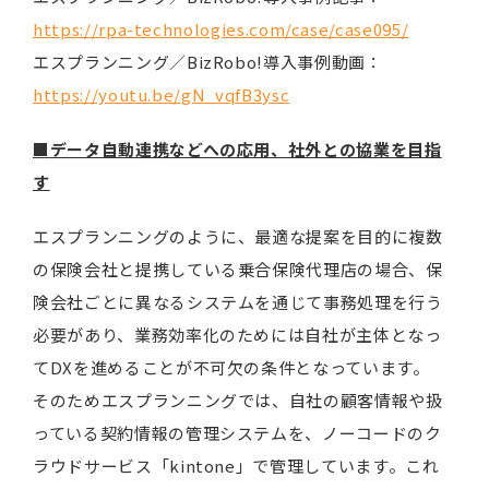
https://rpa-technologies.com/case/case095/
エスプランニング／BizRobo!導入事例動画：
https://youtu.be/gN_vqfB3ysc
■
データ自動連携などへの応用、社外との協業を目指
す
エスプランニングのように、最適な提案を目的に複数
の保険会社と提携している乗合保険代理店の場合、保
険会社ごとに異なるシステムを通じて事務処理を行う
必要があり、業務効率化のためには自社が主体となっ
てDXを進めることが不可欠の条件となっています。
そのためエスプランニングでは、自社の顧客情報や扱
っている契約情報の管理システムを、ノーコードのク
ラウドサービス「kintone」で管理しています。これ