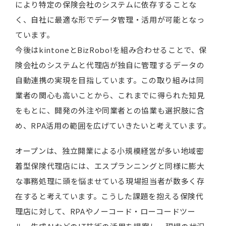
により特定の保険会社のシステムに依存することな
く、自社に最適な形でデータ管理・活用が可能となっ
ています。
今後はkintoneとBizRobo!を組み合わせることで、保
険会社のシステムと代理店が独自に管理するデータの
自動連携の実現を目指しています。この取り組みは同
業者の関心も高いことから、これまでに得られた知見
をもとに、開発の外注や同業者との協業も選択肢に含
め、RPA活用の範囲を広げていきたいと考えています。
オープンは、独立開業による小規模経営が多い地域密
着型保険代理店には、エスプランニングと同様に膨大
な事務処理に頭を悩ませている現場担当者が数多く存
在すると考えています。こうした課題を抱える保険代
理店に対して、RPAやノーコード・ローコードツー