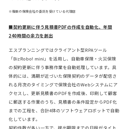
※複数の保険会社の委託を受けている代理店
■
契約更新に伴う見積書PDFの作成を自動化、年間
240時間の余力を創出
エスプランニングではクライアント型RPAツール
「BizRobo! mini」を活用し、自動車保険・火災保険
の契約更新に伴う事務作業を自動処理しています。具
体的には、満期が近づいた保険契約のデータが配信さ
れる月次のタイミングで保険会社のWebシステムにア
クセスし、更新見積書のPDFを作成後、印刷して顧客
に郵送する作業のうち、見積書の条件設定からPDF化
までの工程を、合計4体のソフトウェアロボットで自動
化しています。
契約件数が多い一方で、提出期限までの日程がタイト