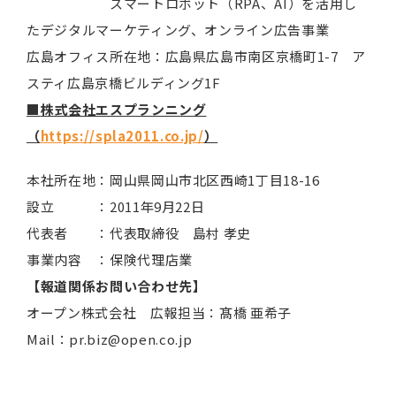
スマートロボット（RPA、AI）を活用し
たデジタルマーケティング、オンライン広告事業
広島オフィス所在地：広島県広島市南区京橋町1-7 ア
スティ広島京橋ビルディング1F
■
株式会社エスプランニング
（
https://spla2011.co.jp/
）
本社所在地：岡山県岡山市北区西崎1丁目18-16
設立 ：2011年9月22日
代表者 ：代表取締役 島村 孝史
事業内容 ：保険代理店業
【報道関係お問い合わせ先】
オープン株式会社 広報担当：髙橋 亜希子
Mail：pr.biz@open.co.jp