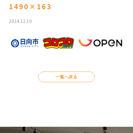
1490×163
2024.12.19
一覧へ戻る