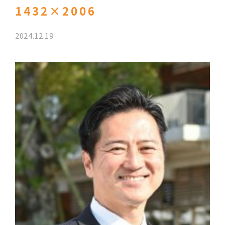
1432×2006
2024.12.19