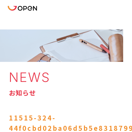
NEWS
お知らせ
11515-324-
44f0cbd02ba06d5b5e8318799