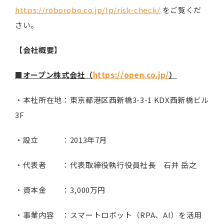
https://roborobo.co.jp/lp/risk-check/
をご覧くだ
さい。
【会社概要】
■オープン株式会社（
https://open.co.jp/
）
・本社所在地：東京都港区西新橋3-3-1 KDX西新橋ビル
3F
・設立 ：2013年7月
・代表者 ：代表取締役執行役員社長 石井 岳之
・資本金 ：3,000万円
・事業内容 ：スマートロボット（RPA、AI）を活用