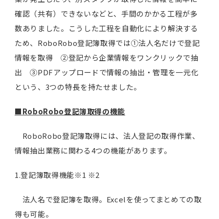
確認（共有）できないなどと、手間のかかる工程が多
数ありました。こうした工程を自動化により解決する
ため、RoboRobo登記簿取得では①法人名だけで登記
情報を取得 ②登記から企業情報をワンクリックで抽
出 ③PDFアップロードで情報の抽出・管理を一元化
という、3つの特長を持たせました。
■RoboRobo登記簿取得の機能
RoboRobo登記簿取得には、法人登記の取得作業、
情報抽出業務に関わる4つの機能があります。
1.登記簿取得機能※1 ※2
法人名で登記簿を取得。Excelを使ってまとめての取
得も可能。