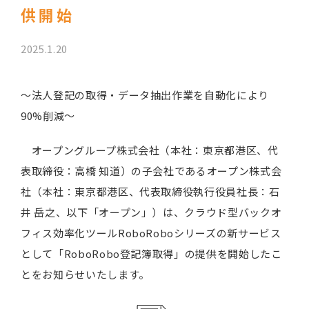
供開始
2025.1.20
～法人登記の取得・データ抽出作業を自動化により
90%削減～
オープングループ株式会社（本社：東京都港区、代
表取締役：高橋 知道）の子会社であるオープン株式会
社（本社：東京都港区、代表取締役執行役員社長：石
井 岳之、以下「オープン」）は、クラウド型バックオ
フィス効率化ツールRoboRoboシリーズの新サービス
として「RoboRobo登記簿取得」の提供を開始したこ
とをお知らせいたします。