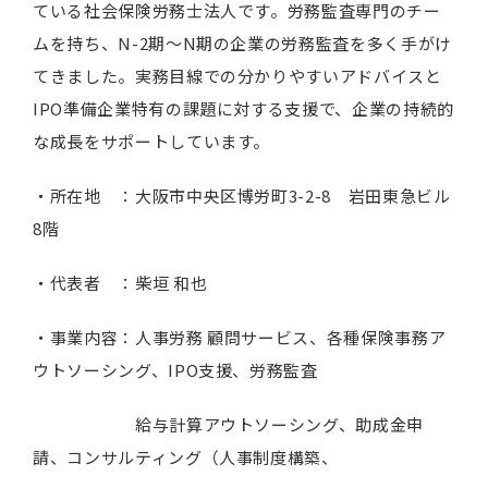
ている社会保険労務士法人です。労務監査専門のチー
ムを持ち、N-2期〜N期の企業の労務監査を多く手がけ
てきました。実務目線での分かりやすいアドバイスと
IPO準備企業特有の課題に対する支援で、企業の持続的
な成長をサポートしています。
・所在地 ：大阪市中央区博労町3-2-8 岩田東急ビル
8階
・代表者 ：柴垣 和也
・事業内容：人事労務 顧問サービス、各種保険事務ア
ウトソーシング、IPO支援、労務監査
給与計算アウトソーシング、助成金申
請、コンサルティング（人事制度構築、