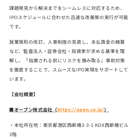
課題発見から解決までをシームレスに対応するため、
IPOスケジュールに合わせた迅速な改善策の実行が可能
です。
就業規則の改訂、人事制度の見直し、未払賃金の精算
など、監査法人・証券会社・投資家が求める基準を理
解し、「指摘される前にリスクを摘み取る」事前対策
を徹底することで、スムーズなIPO実現をサポートして
います。
【会社概要】
■オープン株式会社（
https://open.co.jp/
）
・本社所在地：東京都港区西新橋3-3-1 KDX西新橋ビル
3階