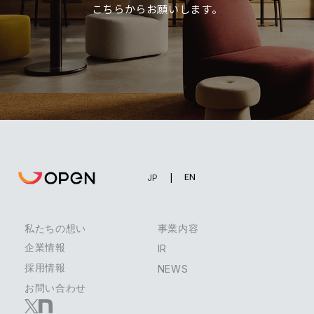
こちらからお願いします。
EN
JP
私たちの想い
事業内容
企業情報
IR
採用情報
NEWS
お問い合わせ