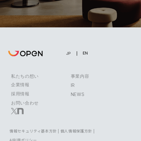
EN
JP
私たちの想い
事業内容
企業情報
IR
採用情報
NEWS
お問い合わせ
情報セキュリティ基本方針
|
個人情報保護方針
|
AI利用ポリシー