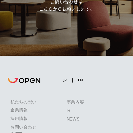
お問い合わせは
こちらからお願いします。
EN
JP
私たちの想い
事業内容
企業情報
IR
採用情報
NEWS
お問い合わせ