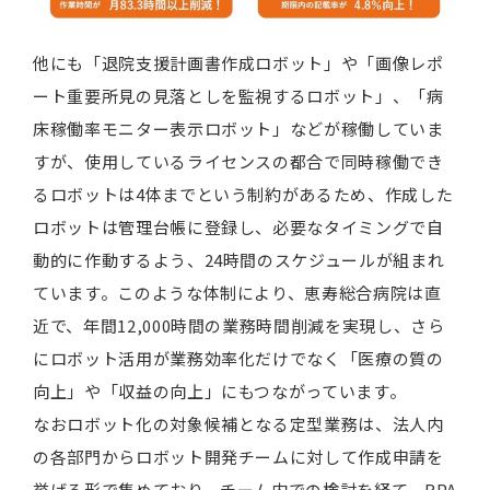
他にも「退院支援計画書作成ロボット」や「画像レポ
ート重要所見の見落としを監視するロボット」、「病
床稼働率モニター表示ロボット」などが稼働していま
すが、使用しているライセンスの都合で同時稼働でき
るロボットは4体までという制約があるため、作成した
ロボットは管理台帳に登録し、必要なタイミングで自
動的に作動するよう、24時間のスケジュールが組まれ
ています。このような体制により、恵寿総合病院は直
近で、年間12,000時間の業務時間削減を実現し、さら
にロボット活用が業務効率化だけでなく「医療の質の
向上」や「収益の向上」にもつながっています。
なおロボット化の対象候補となる定型業務は、法人内
の各部門からロボット開発チームに対して作成申請を
挙げる形で集めており、チーム内での検討を経て、RPA