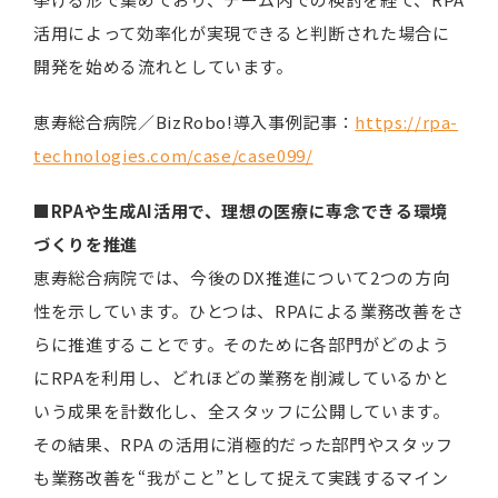
活用によって効率化が実現できると判断された場合に
開発を始める流れとしています。
恵寿総合病院／BizRobo!導入事例記事：
https://rpa-
technologies.com/case/case099/
■RPAや生成AI活用で、理想の医療に専念できる環境
づくりを推進
恵寿総合病院では、今後のDX推進について2つの方向
性を示しています。ひとつは、RPAによる業務改善をさ
らに推進することです。そのために各部門がどのよう
にRPAを利用し、どれほどの業務を削減しているかと
いう成果を計数化し、全スタッフに公開しています。
その結果、RPA の活用に消極的だった部門やスタッフ
も業務改善を“我がこと”として捉えて実践するマイン