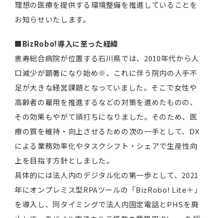
理想の医療を提供する環境整備を推進していることを
お知らせいたします。
■BizRobo!導入に至った経緯
恵寿総合病院が位置する石川県では、2010年代から人
口減少が顕著になり始め※、これに伴う院内の人手不
足が大きな経営課題となっていました。そこで女性や
高齢者の雇用を推進するなどの対策を進めたものの、
その効果もやがて頭打ちになりました。そのため、医
療の質を維持・向上させるための次の一手として、DX
による業務効率化やタスクシフト・シェアで生産性向
上を目指す方針としました。
具体的には法人内のデジタル化の第一歩として、2021
年にオンプレミス型RPAツールの「BizRobo! Lite＋」
を導入し、同タイミングで法人内固定電話とPHSを廃