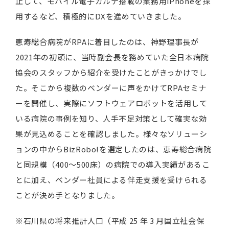
止して、モバイル電子カルテ搭載の業務用iPhoneを採
用するなど、積極的にDXを進めていきました。
恵寿総合病院がRPAに着目したのは、神野理事長が
2021年の初頭に、当時副会長を務めていた全日本病院
協会のスタッフから紹介を受けたことがきっかけでし
た。そこから複数のベンダーに声をかけてRPAセミナ
ーを開催し、実際にソフトウェアロボットを活用して
いる病院の事例を知り、人手不足対策として確実な効
果が見込めることを確認しました。様々なソリューシ
ョンの中からBizRobo!を選定したのは、恵寿総合病院
と同規模（400～500床）の病院での導入実績があるこ
とに加え、ベンダー社員による伴走支援を受けられる
ことが決め手となりました。
※石川県の将来推計人口（平成 25 年 3 月国立社会保