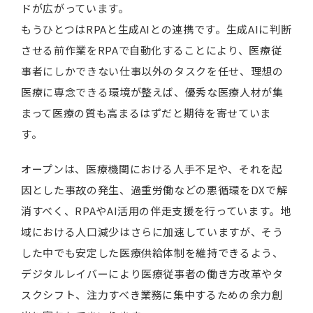
ドが広がっています。
もうひとつはRPAと生成AIとの連携です。生成AIに判断
させる前作業をRPAで自動化することにより、医療従
事者にしかできない仕事以外のタスクを任せ、理想の
医療に専念できる環境が整えば、優秀な医療人材が集
まって医療の質も高まるはずだと期待を寄せていま
す。
オープンは、医療機関における人手不足や、それを起
因とした事故の発生、過重労働などの悪循環をDXで解
消すべく、RPAやAI活用の伴走支援を行っています。地
域における人口減少はさらに加速していますが、そう
した中でも安定した医療供給体制を維持できるよう、
デジタルレイバーにより医療従事者の働き方改革やタ
スクシフト、注力すべき業務に集中するための余力創