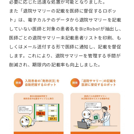
必要に応じた迅速な処置が可能となりました。
また「退院サマリーの記載を医師に督促するロボッ
ト」は、電子カルテのデータから退院サマリーを記載
していない医師と対象の患者名をBizRobo!が抽出し、
医師ごとの退院サマリー未記載患者リストを印刷、も
しくはメール送付する形で医師に通知し、記載を督促
します。これにより、退院サマリーを管理する手間が
削減され、期限内の記載率も向上しました。