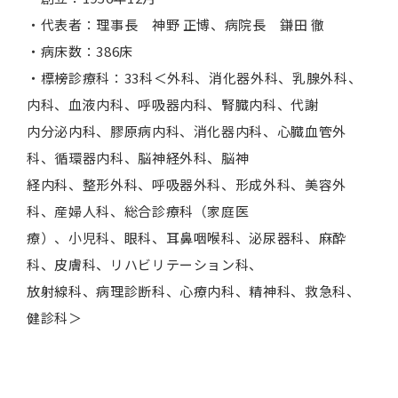
・代表者：理事長 神野 正博、病院長 鎌田 徹
・病床数：386床
・標榜診療科：33科＜外科、消化器外科、乳腺外科、
内科、血液内科、呼吸器内科、腎臓内科、代謝
内分泌内科、膠原病内科、消化器内科、心臓血管外
科、循環器内科、脳神経外科、脳神
経内科、整形外科、呼吸器外科、形成外科、美容外
科、産婦人科、総合診療科（家庭医
療）、小児科、眼科、耳鼻咽喉科、泌尿器科、麻酔
科、皮膚科、リハビリテーション科、
放射線科、病理診断科、心療内科、精神科、救急科、
健診科＞