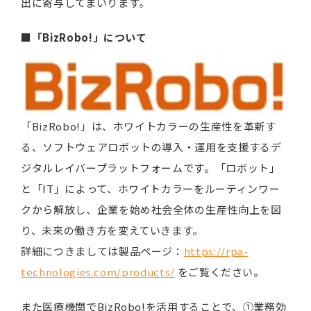
出に寄与してまいります。
■「BizRobo!」について
「BizRobo!」は、ホワイトカラーの生産性を革新す
る、ソフトウェアロボットの導入・運用を支援するデ
ジタルレイバープラットフォームです。「ロボット」
と「IT」によって、ホワイトカラーをルーティンワー
クから解放し、企業を始め社会全体の生産性向上を図
り、未来の働き方を変えていきます。
詳細につきましては製品ページ：
https://rpa-
technologies.com/products/
をご覧ください。
また医療機関でBizRobo!を活用することで、①業務効