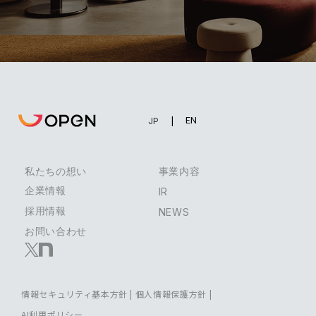
EN
JP
私たちの想い
事業内容
企業情報
IR
採用情報
NEWS
お問い合わせ
情報セキュリティ基本方針
|
個人情報保護方針
|
AI利用ポリシー