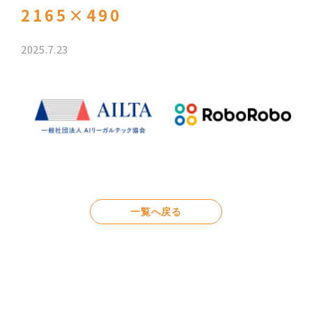
2165×490
2025.7.23
一覧へ戻る