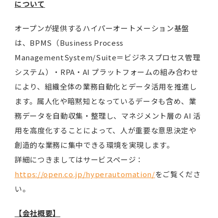
について
オープンが提供するハイパーオートメーション基盤
は、BPMS（Business Process
ManagementSystem/Suite＝ビジネスプロセス管理
システム）・RPA・AI プラットフォームの組み合わせ
により、組織全体の業務自動化とデータ活用を推進し
ます。属人化や暗黙知となっているデータも含め、業
務データを自動収集・整理し、マネジメント層の AI 活
用を高度化することによって、人が重要な意思決定や
創造的な業務に集中できる環境を実現します。
詳細につきましてはサービスページ：
https://open.co.jp/hyperautomation/
をご覧くださ
い。
【会社概要】