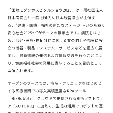
「国際モダンホスピタルショウ2025」は一般社団法人
日本病院会と一般社団法人 日本経営協会が主催す
る、“健康・医療・福祉の新たなステージ ～いのち輝く
安心社会2025～”がテーマの展示会です。病院をはじ
め、保健･医療･福祉分野における質の向上や充実に役
立つ機器・製品・システム・サービスなどを幅広く展
示し、最新情報の発信および情報交流を行うことによ
り、健康福祉社会の発展に寄与することを目的として
開催されます。
オープンのブースでは、病院・クリニックをはじめと
する医療機関での導入実績豊富なRPAツール
「BizRobo!」、クラウドで提供されるRPAソフトウェ
ア「AUTORO」に加えて、生成AI活用でロボットの運