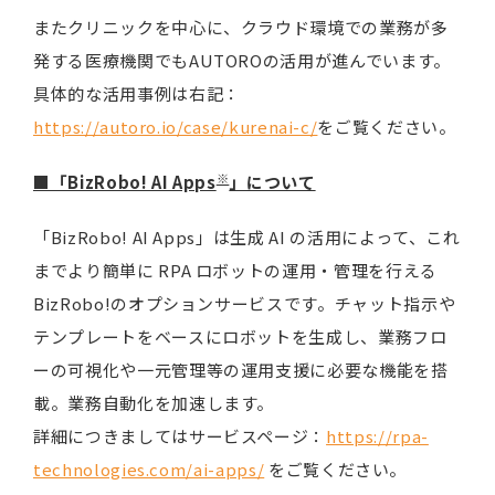
またクリニックを中心に、クラウド環境での業務が多
発する医療機関でもAUTOROの活用が進んでいます。
具体的な活用事例は右記：
https://autoro.io/case/kurenai-c/
をご覧ください。
※
■「BizRobo! AI Apps
」について
「BizRobo! AI Apps」は生成 AI の活用によって、これ
までより簡単に RPA ロボットの運用・管理を行える
BizRobo!のオプションサービスです。チャット指示や
テンプレートをベースにロボットを生成し、業務フロ
ーの可視化や一元管理等の運用支援に必要な機能を搭
載。業務自動化を加速します。
詳細につきましてはサービスページ：
https://rpa-
technologies.com/ai-apps/
をご覧ください。