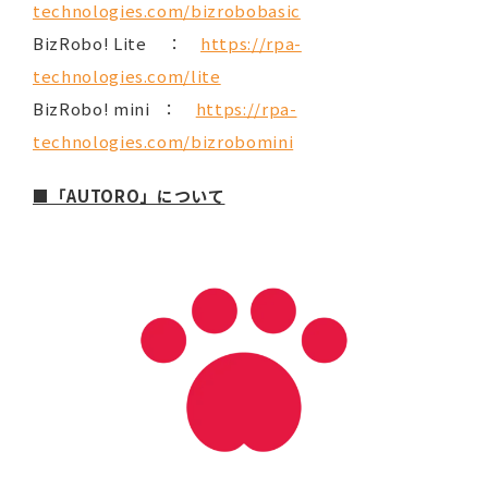
technologies.com/bizrobobasic
BizRobo! Lite ：
https://rpa-
technologies.com/lite
BizRobo! mini ：
https://rpa-
technologies.com/bizrobomini
■「AUTORO」について