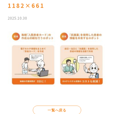
1182×661
2025.10.30
一覧へ戻る