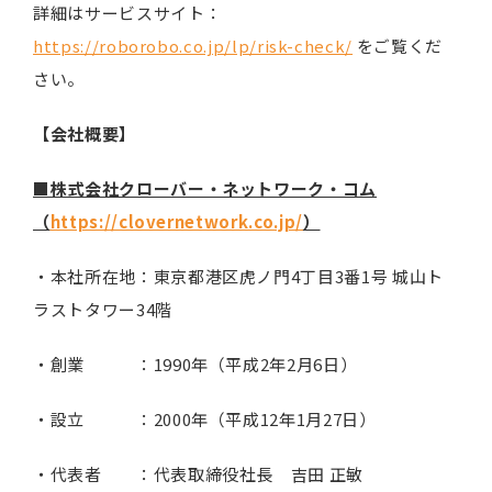
詳細はサービスサイト：
https://roborobo.co.jp/lp/risk-check/
をご覧くだ
さい。
【会社概要】
■株式会社クローバー・ネットワーク・コム
（
https://clovernetwork.co.jp/
）
・本社所在地：東京都港区虎ノ門4丁目3番1号 城山ト
ラストタワー34階
・創業 ：1990年（平成2年2月6日）
・設立 ：2000年（平成12年1月27日）
・代表者 ：代表取締役社長 吉田 正敏