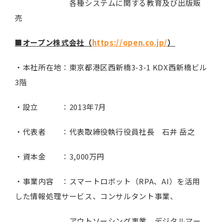
各種システムに関する教育及び出版販
売
■オープン株式会社（
https://open.co.jp/
）
・本社所在地：東京都港区西新橋3-3-1 KDX西新橋ビル
3階
・設立 ：2013年7月
・代表者 ：代表取締役執行役員社長 石井 岳之
・資本金 ：3,000万円
・事業内容 ：スマートロボット（RPA、AI）を活用
した情報処理サービス、コンサルタント事業、
アウトソーシング事業、デジタルマー