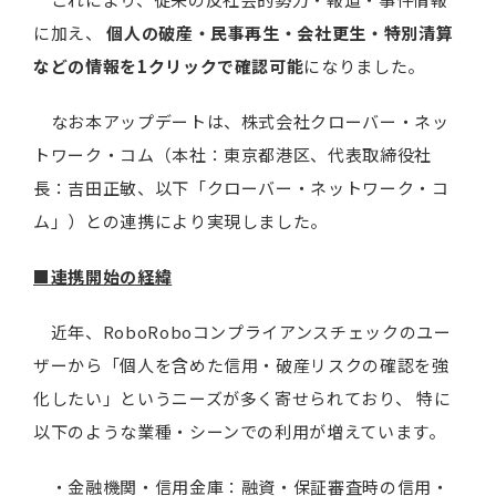
に加え、
個人の破産・民事再生・会社更生・特別清算
などの情報を1クリックで確認可能
になりました。
なお本アップデートは、株式会社クローバー・ネッ
トワーク・コム（本社：東京都港区、代表取締役社
長：吉田正敏、以下「クローバー・ネットワーク・コ
ム」）との連携により実現しました。
■連携開始の経緯
近年、RoboRoboコンプライアンスチェックのユー
ザーから「個人を含めた信用・破産リスクの確認を強
化したい」というニーズが多く寄せられており、 特に
以下のような業種・シーンでの利用が増えています。
・金融機関・信用金庫：融資・保証審査時の信用・