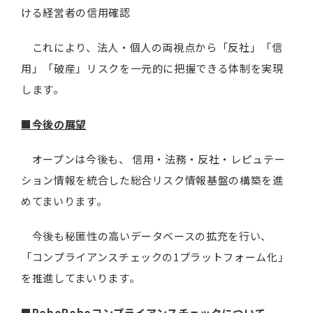
ける経営者の信用確認
これにより、法人・個人の両視点から「反社」「信
用」「破産」リスクを一元的に把握できる体制を実現
します。
■今後の展望
オープンは今後も、 信用・法務・反社・レピュテー
ション情報を統合した総合リスク情報基盤の構築を進
めてまいります。
今後も秘匿性の高いデータベースの拡充を行い、
「コンプライアンスチェックの1プラットフォーム化」
を推進してまいります。
■RoboRoboコンプライアンスチェックについて