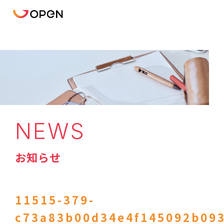
NEWS
お知らせ
11515-379-
c73a83b00d34e4f145092b09