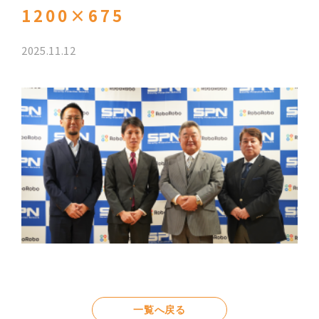
1200×675
2025.11.12
一覧へ戻る