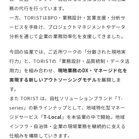
務の代行を行っています。
一方、TORISTはBPO・業務設計・営業支援・分析サ
ービスを手掛け、プロジェクトマネジメントやデータ
分析を通じて企業の業務効率化を支援してきました。
今回の協業では、ご近所ワークの「分散された現地実
行力」と、TORISTの「業務設計・品質統制・データ活
用力」を組み合わせ、
現地業務のDX・マネージド化を
実現する新しいアウトソーシングモデル
を展開しま
す。
また TORIST は、自社ソリューションブランド「T-
series」の新ラインナップとして、地域特化型マネー
ジドサービス「
T-Local
」を本協業の中で開始。地域
インフラ・自治体・企業の現場業務を継続的に支える
仕組みを構築していきます。