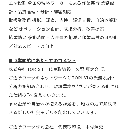
主な役割 全国の現地ワーカーによる作業実行 業務設
計・品質管理・分析・顧客対応
取扱業務例 撮影、調査、点検、販促支援、自治体業務
など オペレーション設計、成果分析、改善提案
協業効果 移動時間・人件費の削減／作業品質の可視化
／対応スピードの向上
■協業開始にあたってのコメント
株式会社TORIST 代表取締役 久野 真之介 氏
ご近所ワークのネットワークとTORISTの業務設計・
分析力を組み合わせ、現場業務を“成果が見える化され
た仕組み”へ変えていきます。
また企業や自治体が抱える課題を、地域の力で解決で
きる新しい社会モデルを創出していきます。
ご近所ワーク株式会社 代表取締役 中村浩史