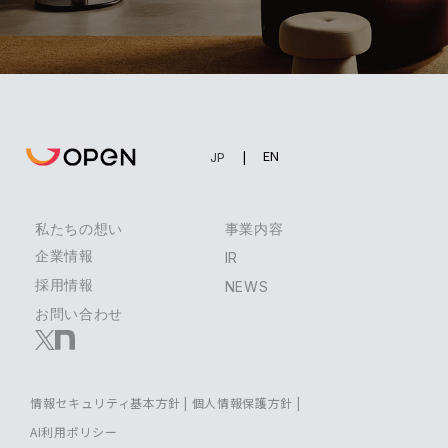
EN
JP
私たちの想い
事業内容
企業情報
IR
採用情報
NEWS
お問い合わせ
情報セキュリティ基本方針
|
個人情報保護方針
|
AI利用ポリシー