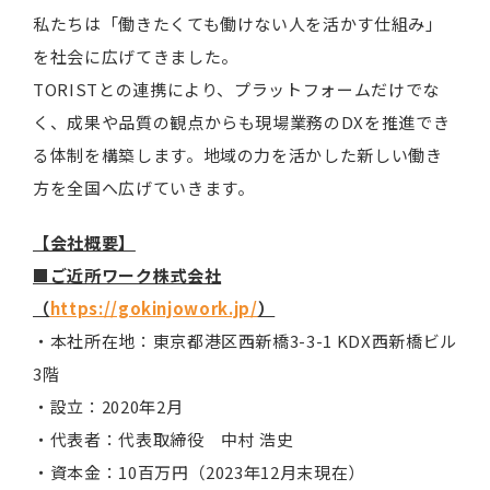
私たちは「働きたくても働けない人を活かす仕組み」
を社会に広げてきました。
TORISTとの連携により、プラットフォームだけでな
く、成果や品質の観点からも現場業務のDXを推進でき
る体制を構築します。地域の力を活かした新しい働き
方を全国へ広げていきます。
【会社概要】
■ご近所ワーク株式会社
（
https://gokinjowork.jp/
）
・本社所在地：東京都港区西新橋3-3-1 KDX西新橋ビル
3階
・設立：2020年2月
・代表者：代表取締役 中村 浩史
・資本金：10百万円（2023年12月末現在）