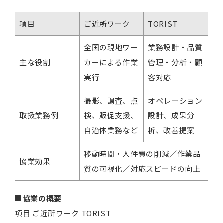
項目
ご近所ワーク
TORIST
全国の現地ワー
業務設計・品質
主な役割
カーによる作業
管理・分析・顧
実行
客対応
撮影、調査、点
オペレーション
取扱業務例
検、販促支援、
設計、成果分
自治体業務など
析、改善提案
移動時間・人件費の削減／作業品
協業効果
質の可視化／対応スピードの向上
■協業の概要
項目 ご近所ワーク TORIST