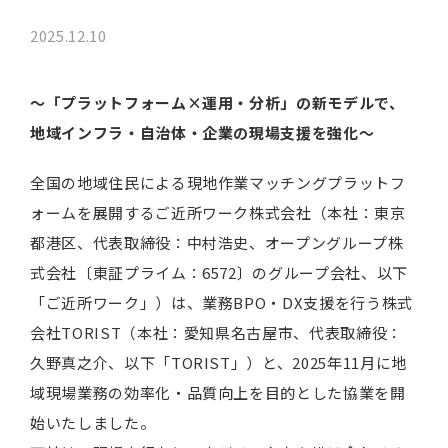
2025.12.10
～「プラットフォーム×運用・分析」の新モデルで、
地域インフラ・自治体・企業の現場支援を強化～
全国の地域住民による現地作業マッチングプラットフ
ォームを展開するご近所ワーク株式会社（本社：東京
都港区、代表取締役：中村浩史、オープングループ株
式会社〔東証プライム：6572〕のグループ会社、以下
「ご近所ワーク」）は、業務BPO・DX支援を行う株式
会社TORIST（本社：愛知県名古屋市、代表取締役：
久野真之介、以下「TORIST」）と、2025年11月に地
域現場業務の効率化・品質向上を目的とした協業を開
始いたしました。