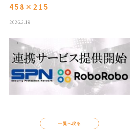
458×215
2026.3.19
一覧へ戻る