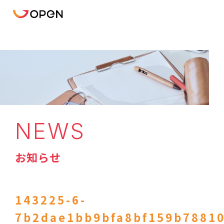
NEWS
お知らせ
143225-6-
7b2dae1bb9bfa8bf159b7881