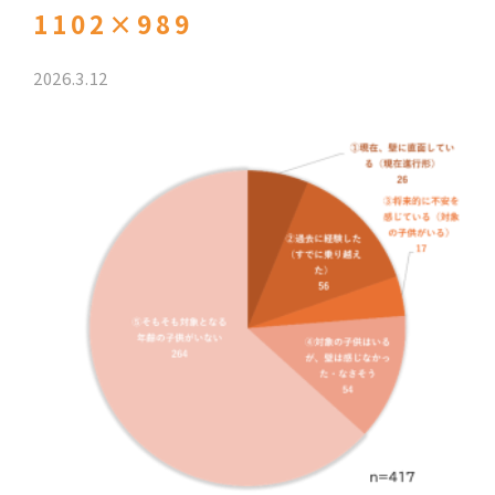
1102×989
2026.3.12