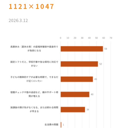
1121×1047
2026.3.12