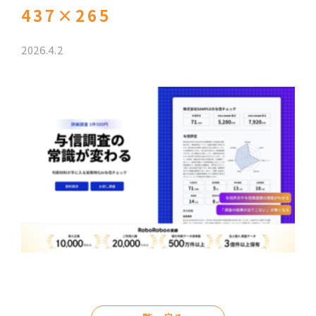
437×265
2026.4.2