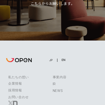
こちらからお願いします。
EN
JP
私たちの想い
事業内容
企業情報
IR
採用情報
NEWS
お問い合わせ