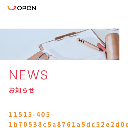
NEWS
お知らせ
11515-405-
1b70538c5a8761a5dc52e2d0