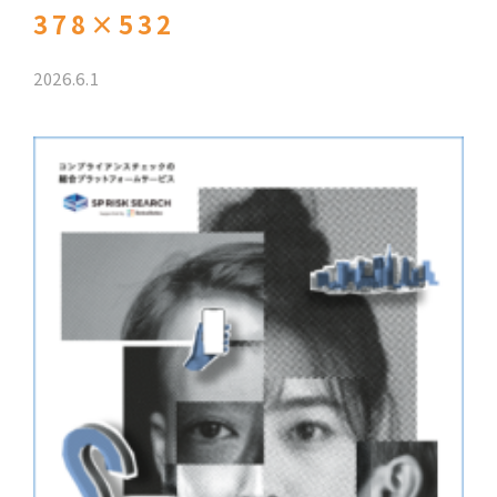
378×532
2026.6.1