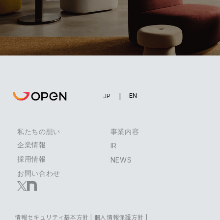
EN
JP
私たちの想い
事業内容
企業情報
IR
採用情報
NEWS
お問い合わせ
情報セキュリティ基本方針
|
個人情報保護方針
|