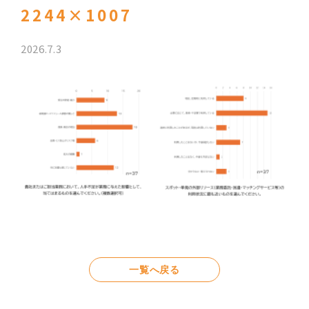
2244×1007
2026.7.3
一覧へ戻る