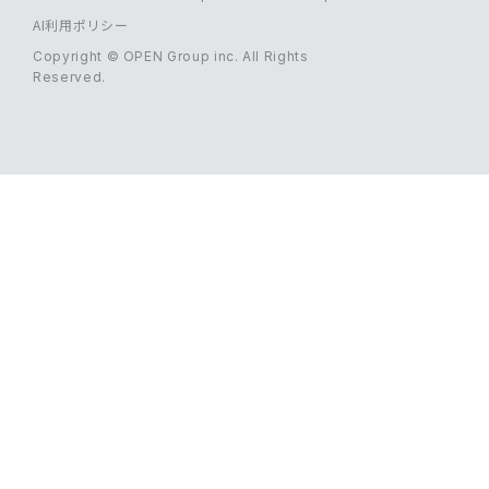
AI利用ポリシー
Copyright © OPEN Group inc. All Rights
Reserved.