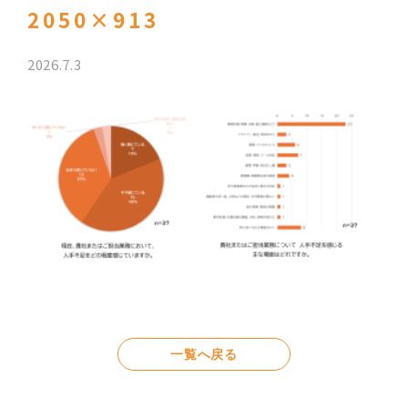
2050×913
2026.7.3
一覧へ戻る