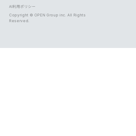
AI利用ポリシー
Copyright © OPEN Group inc. All Rights
Reserved.