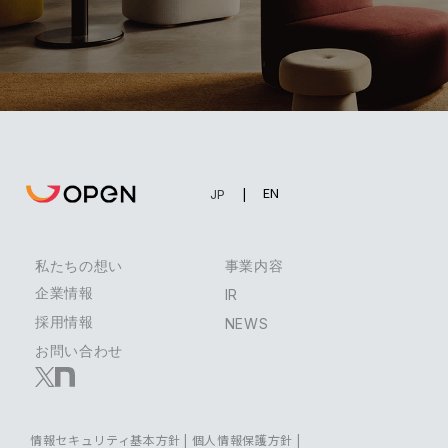
EN
JP
私たちの想い
事業内容
企業情報
IR
採用情報
NEWS
お問い合わせ
情報セキュリティ基本方針
|
個人情報保護方針
|