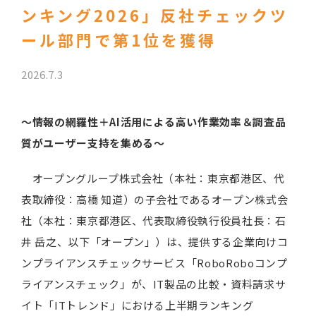
ンキング2026」反社チェックツ
ール部門で第1位を獲得
2026.7.3
～情報の網羅性＋AI活用による高い作業効率＆調査品
質がユーザー支持を集める～
オープングループ株式会社（本社：東京都港区、代
表取締役：高橋 知道）の子会社であるオープン株式会
社（本社：東京都港区、代表取締役執行役員社長：石
井 岳之、以下「オープン」）は、提供する企業向けコ
ンプライアンスチェックサービス「RoboRoboコンプ
ライアンスチェック」が、IT製品の比較・資料請求サ
イト「ITトレンド」における上半期ランキング