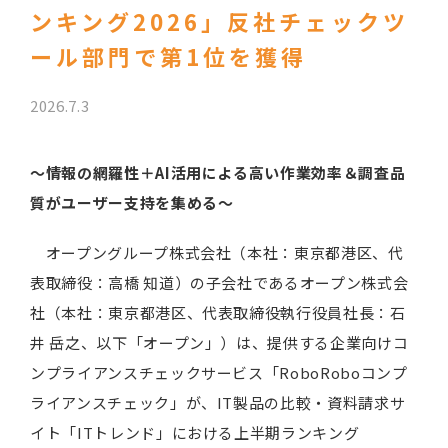
ンキング2026」反社チェックツ
ール部門で第1位を獲得
2026.7.3
～情報の網羅性＋AI活用による高い作業効率＆調査品
質がユーザー支持を集める～
オープングループ株式会社（本社：東京都港区、代
表取締役：高橋 知道）の子会社であるオープン株式会
社（本社：東京都港区、代表取締役執行役員社長：石
井 岳之、以下「オープン」）は、提供する企業向けコ
ンプライアンスチェックサービス「RoboRoboコンプ
ライアンスチェック」が、IT製品の比較・資料請求サ
イト「ITトレンド」における上半期ランキング