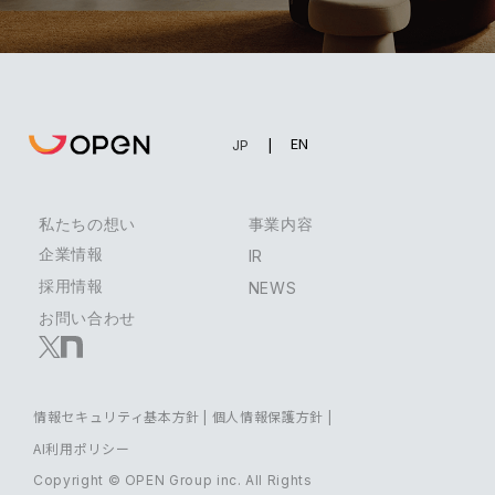
EN
JP
私たちの想い
事業内容
企業情報
IR
採用情報
NEWS
お問い合わせ
情報セキュリティ基本方針
|
個人情報保護方針
|
AI利用ポリシー
Copyright © OPEN Group inc. All Rights