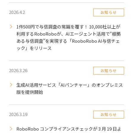
2026.4.2
お知らせ
1件500円で与信調査の常識を覆す！ 10,000社以上が
利用するRoboRoboが、AIエージェント活用で“根拠
ある与信調査”を実現する「RooboRobo AI与信チェ
ック」をリリース
2026.3.26
お知らせ
生成AI活用サービス「AIパンチャー」のオンプレミス
版を提供開始
2026.3.19
お知らせ
RoboRobo コンプライアンスチェックが 3 月 19 日よ