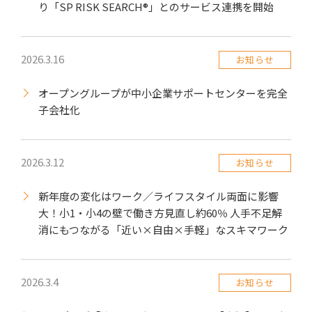
り「SP RISK SEARCH®」とのサービス連携を開始
2026.3.16
お知らせ
オープングループが中小企業サポートセンターを完全
子会社化
2026.3.12
お知らせ
新年度の変化はワーク／ライフスタイル両面に影響
大！小1・小4の壁で働き方見直し約60％ 人手不足解
消にもつながる「近い×自由×手軽」なスキマワーク
2026.3.4
お知らせ