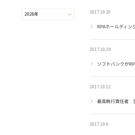
2017.10.20
RPAホールディ
2017.10.19
ソフトバンクがRP
2017.10.12
最高執行責任者 笠井
2017.10.6