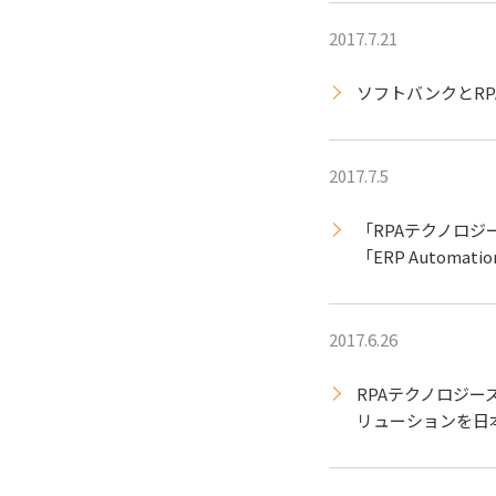
2017.7.21
ソフトバンクとR
2017.7.5
「RPAテクノロ
「ERP Automati
2017.6.26
RPAテクノロジー
リューションを日