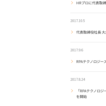
HRプロに代表取締
2017.10.5
代表取締役社長 大角
2017.9.6
RPAテクノロジーズ
2017.8.24
「RPAテクノロジ
を開始