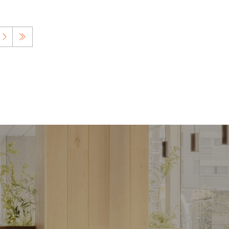
NEXT
»