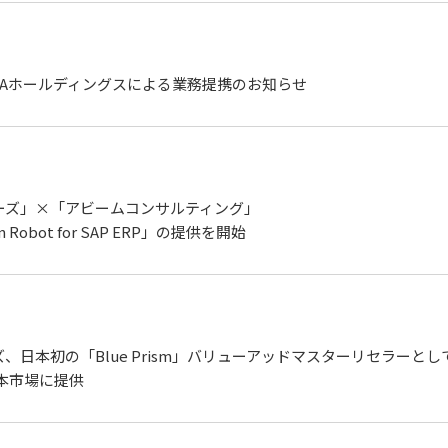
PAホールディングスによる業務提携のお知らせ
ジーズ」×「アビームコンサルティング」
on Robot for SAP ERP」の提供を開始
ズ、日本初の「Blue Prism」バリューアッドマスターリセラー
本市場に提供