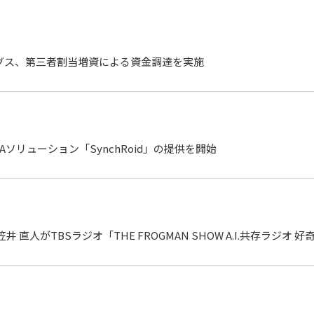
ングス、第三者割当増資による資金調達を実施
Aソリューション「SynchRoid」の提供を開始
 直人がTBSラジオ「THE FROGMAN SHOW A.I.共存ラジオ 