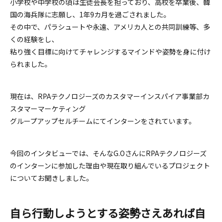
小学校や中学校の頃は生徒会長を担っており、高校を卒業後、韓
国の海兵隊に志願し、1年9カ月を過ごされました。
その中で、パラシュートや永遠、アメリカ人との共同訓練等、多
くの経験をし、
粘り強く目標に向けてチャレンジするマインドや姿勢を身に付け
られました。
現在は、RPAテクノロジーズのカスタマーインスパイア事業部カ
スタマーマーケティング
グループアップセルチームにてインターンをされています。
今回のインタビューでは、そんなG.OさんにRPAテクノロジーズ
のインターンに参加した理由や現在取り組んでいるプロジェクト
についてお聞きしました。
自ら行動しようとする姿勢さえあれば自