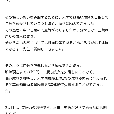
た。
その悔しい思いを克服するために、大学では高い成績を目指して
自分を成長させていこうと決め、勉学に励んできました。
その過程の中で言葉の問題等がありましたが、分からない言葉は
周りの友人に聞き、
分からない内容については対面授業であるがあかろうが必ず理解
できるまで先生に質問してきました。
そのように自分を鼓舞しながら励んできた結果、
私は現在までの3年間、一度も授業を欠席したことなく、
高い成績を維持し、大学内成績上位1％の成績優秀者に与えられ
る学業成績優秀者奨励賞を3年連続で受賞することができまし
た。
2つ目は、英語力の習得です。本来、英語が好きであったにも関
わらず、