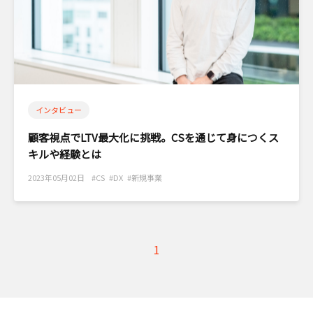
インタビュー
顧客視点でLTV最大化に挑戦。CSを通じて身につくス
キルや経験とは
2023年05月02日 #CS #DX #新規事業
1