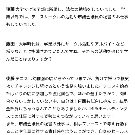
後藤
大学では法学部に所属し、法律の勉強をしていました。学
業以外では、テニスサークルの活動や市議会議員の秘書のお仕事
もしていました。
飯田
大学時代は、学業以外にサークル活動やアルバイトなど、
様々なことに挑戦されていたんですね。それらの活動を通じて学
んだことはありますか？
後藤
テニスは幼稚園の頃からやっていますが、負けず嫌いで根気
よくチャレンジし続けるという性格を培いました。テニスを始め
たばかりの頃に参加した強化試合で、ほかの選手たちが２、3試
合ぐらいしかしていない中、自分は十何回も試合に挑んで、結局
全部負けちゃうなんてこともありましたが、RPAホールディング
スでの仕事に対する姿勢にもつながっていると思います！
また、市議会議員の秘書の仕事は、相手ファーストで考え行動す
ることや仕事に対する責任感を培うことができ、自身のセールス