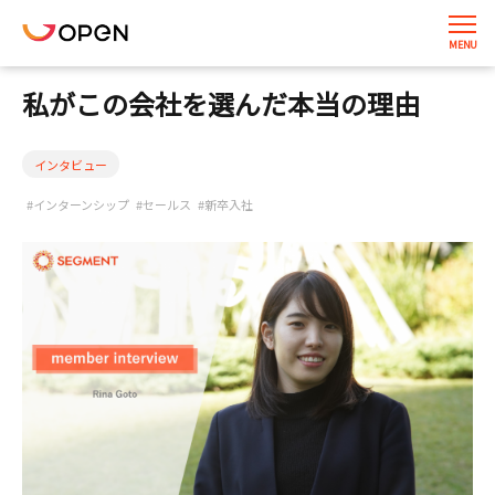
私がこの会社を選んだ本当の理由
インタビュー
#インターンシップ
#セールス
#新卒入社