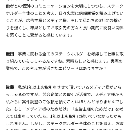
他者との個別のコミュニケーションを大切にしつつも、ステーク
ホルダー全体のことを考え、日々忠実に信頼関係を積み上げてい
くことが、広告主様とメディア様、そして私たちの3社間の繋が
りを強くし、結果としてお取引先の方々と長い期的に間良い関係
を築くことに繋がると感じています。
飯田
事業に関わる全てのステークホルダーを考慮して仕事に取
り組んでいらっしゃるんですね。素晴らしいと感じます。実際の
業務で、この考え方が活きたエピソードはありますか？
後藤
私が1年以上お取引をさせて頂いているメディア様がいら
っしゃるのですが、競合企業との取引が活発で、メディア様から
私たちに案件調整のご依頼を頂くことはほとんどありませんでし
た。
もし「メディア様のためだけ」「広告主様のためだけ」を考
えて仕事をしていたら、1年以上も取引は続いていなかったかも
しれません。
しかし、
ステークホルダー
全体のことを考え、お取