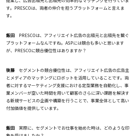
提案し、広告出稿元と出稿先の効率的なマッチングを行っていま
す。PRESCOは、両者の仲介を担うプラットフォームと言えま
す。
飯田
PRESCOは、アフィリエイト広告の出稿元と出稿先を繋ぐ
プラットフォームなんですね。ASPには競合も多いと思います
が、PRESCOに競合優位性はありますか？
後藤
セグメントの競合優位性は、アフィリエイト広告の広告主
とメディアのマッチングにロボットを活用していることです。両
者に対するマーケティング支援における定型業務を自動化し、事
業メンバーが空いた時間を用いて顧客のさらに深い課題を解決す
る新規サービスの企画や構築を行うことで、事業全体として高い
付加価値を提供しています。
飯田
実際に、セグメントでお仕事を始めた時は、どのような印
象を受けましたか？