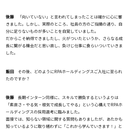
後藤
「向いていない」と言われてしまったことは確かに心に響
きました。しかし、実際のところ、社員の方のご指摘の通り、自
分に足りないものが多いことを自覚していました。
だからこそ納得できましたし、火がついたというか、さらなる成
長に繋がる機会だと思い直し、負けじ仕事に食らいついていきま
した。
飯田
その後、どのようにRPAホールディングスご入社に至られ
たのですか？
後藤
長期インターン同様に、スキルで勝負するというよりは
「
素直さ・やる気・根気
で成長してやる」という心構えでRPAホ
ールディングスの採用選考に臨みました。
面接では、知らない領域に関する質問もありましたが、あたかも
知っているように取り繕わずに「これから学んでいきます！」と