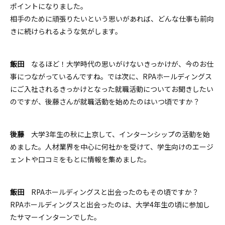
ポイントになりました。
相手のために頑張りたいという思いがあれば、どんな仕事も前向
きに続けられるような気がします。
飯田
なるほど！大学時代の思いがけないきっかけが、今のお仕
事につながっているんですね。では次に、RPAホールディングス
にご入社されるきっかけとなった就職活動についてお聞きしたい
のですが、後藤さんが就職活動を始めたのはいつ頃ですか？
後藤
大学3年生の秋に上京して、インターンシップの活動を始
めました。人材業界を中心に何社かを受けて、学生向けのエージ
ェントや口コミをもとに情報を集めました。
飯田
RPAホールディングスと出会ったのもその頃ですか？
RPAホールディングスと出会ったのは、大学4年生の頃に参加し
たサマーインターンでした。