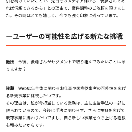
引を続けていたことで、先日そのメディア様から「後藤さんであ
れば信頼できるから」との理由で、案件調整のご依頼を頂きまし
た。
その時はとても嬉しく、今でも強く印象に残っています。
―ユーザーの可能性を広げる新たな挑戦
飯田
今後、後藤さんがセグメントで取り組んでみたいことはあ
りますか？
後藤
Web広告全体に関わるお仕事や医療従事者の可能性を広げ
る新規事業に挑戦したいです。
その理由は、私が今担当している業務は、主に広告手法の一部に
限られているので、今後は手法に関わらず、さらに視野を広げて
既存事業に携わりたいですし、自ら新しい事業を立ち上げる経験
も積みたいからです。