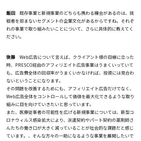
飯田
既存事業と新規事業のどちらも携わる機会があるのは、挑
戦者を拒まないセグメントの企業文化があるからですね。それぞ
れの事業で取り組みたいことについて、さらに具体的に教えてく
ださい。
後藤
Web広告について言えば、クライアント様の目線に立った
時、PRESCO経由のアフィリエイト広告事業はうまくいっていて
も、広告費全体の回収率がうまくいかなければ、投資には見合わ
ないということになります。
その問題を改善するためにも、アフィリエイト広告だけでなく、
Web広告全体をコントロールして価値を最大化
できるような取り
組みに目を向けていきたいと思っています。
また、医療従事者の可能性を広げる新規事業については、新型コ
ロナウィルス感染拡大により、派遣契約やパート契約の薬剤師さ
んたちの働き口が大きく減っていることが社会的な課題だと感じ
ています。、そんな方々の一助になるような事業を展開したいで