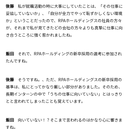
後藤
私が就職活動の時に大事にしていたことは、「
その仕事に
妥協していないか
」、「自分が
全力でやって恥ずかしくない環境
か
」ということだったので、RPAホールディングスの社員の方々
が、それまで私が見てきたどの会社の方々よりも真摯に仕事に向
き合うところに強く惹かれましたね。
飯田
それで、RPAホールディングの新卒採用の選考に参加され
たんですね。
後藤
そうですね。、ただ、RPAホールディングスの新卒採用の
基準は、私にとってかなり厳しい部分がありました。そのため、
長期インターンの中で「うちの仕事に向いていない」とはっきり
とと言われてしまったことも覚えています。
飯田
向いていない！？そこまで言われるのはかなり心に響きま
すね。