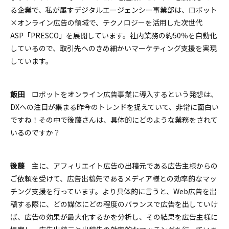
る企業で、私が属すデジタルエージェンシー事業部は、ロボット
×オンライン広告の領域で、テクノロジーを活用した次世代
ASP「PRESCO」を展開しています。社内業務の約50％を自動化
しているので、取引先へのきめ細かいマーケティング支援を実現
しています。
飯田
ロボットをオンライン広告事業に導入するという発想は、
DXへの注目が集まる昨今のトレンドを捉えていて、非常に面白い
ですね！その中で後藤さんは、具体的にどのような業務をされて
いるのですか？
後藤
主に、アフィリエイト広告の出稿元である広告主様からの
ご依頼を受けて、広告出稿先であるメディア様との効率的なマッ
チング支援を行っています。より具体的に言うと、Web広告を出
稿する際に、どの媒体にどの程度のバランスで広告を出していけ
ば、広告の効果が最大化するかを分析し、その結果を広告主様に