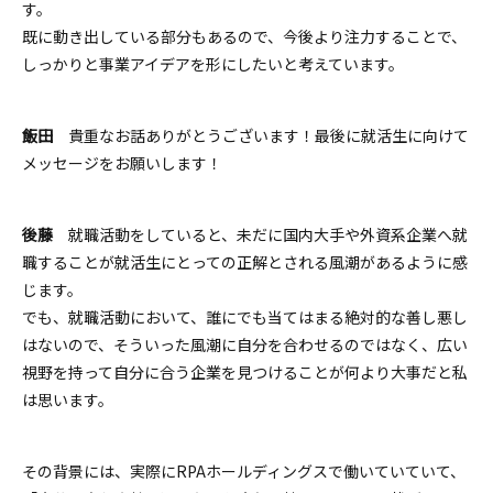
す。
既に動き出している部分もあるので、今後より注力することで、
しっかりと事業アイデアを形にしたいと考えています。
飯田
貴重なお話ありがとうございます！最後に就活生に向けて
メッセージをお願いします！
後藤
就職活動をしていると、未だに国内大手や外資系企業へ就
職することが就活生にとっての正解とされる風潮があるように感
じます。
でも、
就職活動において、誰にでも当てはまる絶対的な善し悪し
はないので、
そういった風潮に自分を合わせるのではなく、広い
視野を持って自分に合う企業を見つけることが何より大事
だと私
は思います。
その背景には、実際にRPAホールディングスで働いていていて、