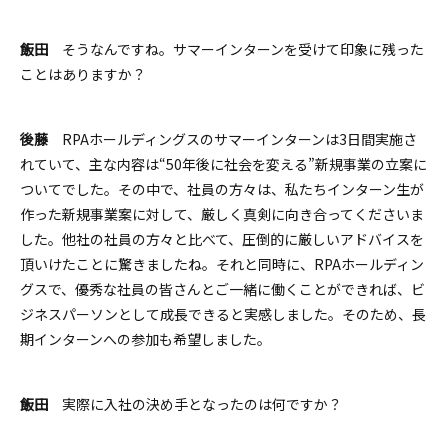
飯田
そうなんですね。サマーインターンを受けて印象に残った
ことはありますか？
後藤
RPAホールディングスのサマーインターンは3日間実施さ
れていて、主な内容は“50年後に社会を変える”新規事業の立案に
ついてでした。その中で、社員の方々は、私たちインターン生が
作った新規事業案に対して、厳しく真剣に向き合ってくださいま
した。
他社の社員の方々と比べて、圧倒的に厳しいアドバイスを
頂いけたことに驚きましたね。それと同時に、RPAホールディン
グスで、優秀な社員の皆さんとご一緒に働くことができれば、ビ
ジネスパーソンとして成長できると実感しました。そのため、長
期インターンへの参加も希望しました。
飯田
実際に入社の決め手となったのは何ですか？