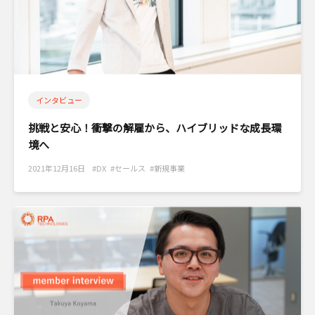
インタビュー
挑戦と安心！衝撃の解雇から、ハイブリッドな成長環
境へ
2021年12月16日 #DX #セールス #新規事業