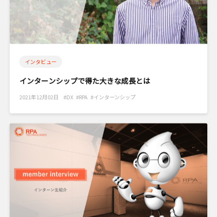
インタビュー
インターンシップで得た大きな成長とは
2021年12月02日 #DX #RPA #インターンシップ