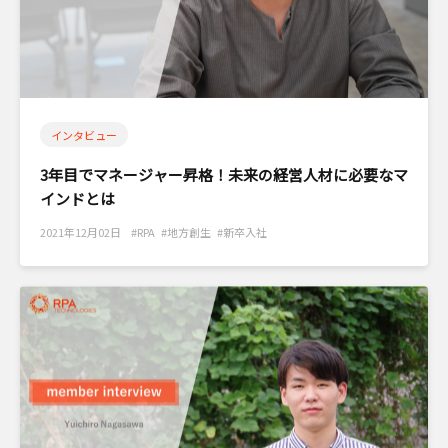
インタビュー
3年目でマネージャー昇格！未来の経営人材に必要なマ
インドとは
2021年12月02日 #RPA #地方創生 #新卒入社